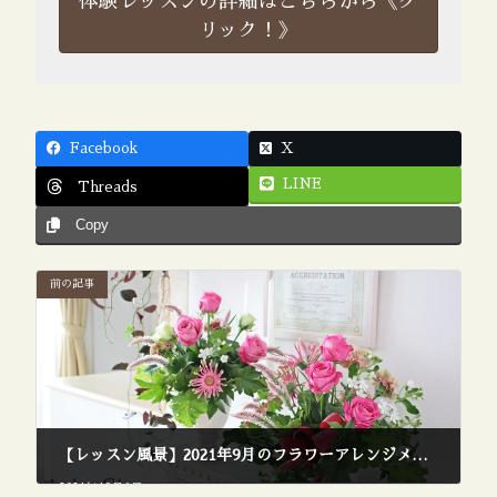
体験レッスンの詳細はこちらから《ク
リック！》
Facebook
X
LINE
Threads
Copy
前の記事
【レッスン風景】2021年9月のフラワーアレンジメント
2021年10月6日