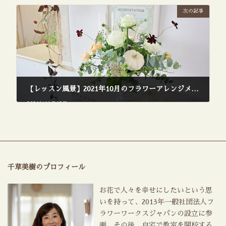
次の記事
【レッスン風景】2021年10月のフラワーアレンジメントレッスン
2021年11月12日
千草美樹のプロフィール
お花で人々を幸せにしたいという思
いを持って、2013年一般社団法人フ
ラワーワークスジャパンの設立に参
画。その後、自宅で教室を開校する