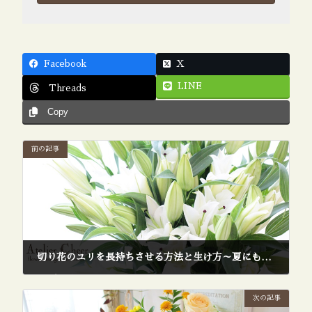
Facebook
X
LINE
Threads
Copy
前の記事
切り花のユリを長持ちさせる方法と生け方～夏にも花のある暮らしを簡単に～
2021年8月1日
次の記事