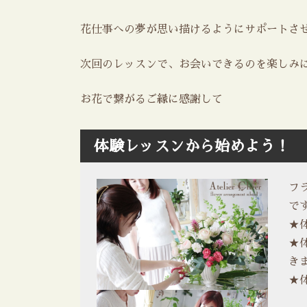
花仕事への夢が思い描けるようにサポートさ
次回のレッスンで、お会いできるのを楽しみ
お花で繋がるご縁に感謝して
体験レッスンから始めよう！
フ
です
★
★
き
★