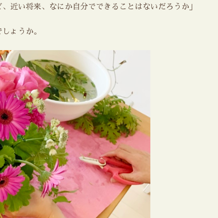
ど、近い将来、なにか自分でできることはないだろうか」
でしょうか。