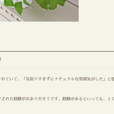
告
されていて、「気取りすぎずにナチュラルな雰囲気がした」と
でされた経験がおありだそうです。経験があるといっても、１