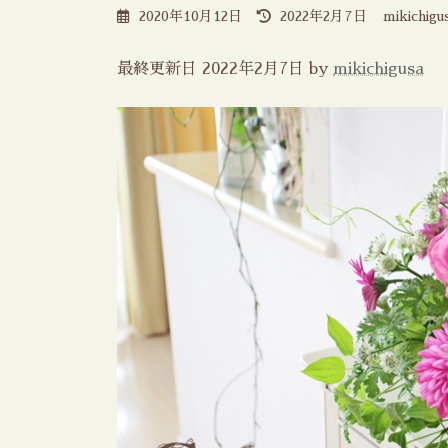
最
2020年10月12日
2022年2月7日
mikichigu
終
更
新
最終更新日 2022年2月7日 by
mikichigusa
日
時
: