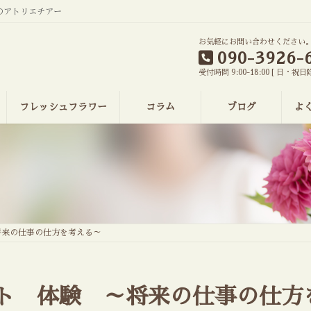
のアトリエチアー
お気軽にお問い合わせください
090-3926-
受付時間 9:00-18:00 [ 日・祝日
フレッシュフラワー
コラム
ブログ
よ
将来の仕事の仕方を考える～
ト 体験 ～将来の仕事の仕方