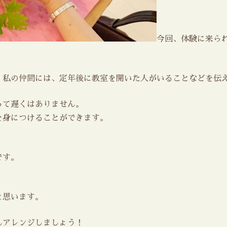
今回、体験に来ら
、私の仲間には、定年後に教室を開いた人がいることなどを伝
って遅くはありません。
を身につけることができます。
です。
と思います。
んアレンジしましょう！