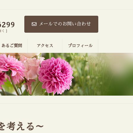
。
6299
メールでのお問い合わせ
除く ]
くあるご質問
アクセス
プロフィール
を考える～