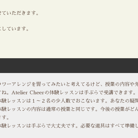
せていただきます。
にしています。
ラワーアレンジを習ってみたいと考えてるけど、授業の内容や
ね。Atelier Cheerの体験レッスンは手ぶらで受講できます。
体験レッスンは１～２名の少人数でおこないます。あなたの疑
体験レッスンの内容は通常の授業と同じです。今後の授業がど
ます。
体験レッスンは手ぶらで大丈夫です。必要な道具はすべて準備