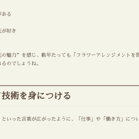
がある
花が好き
花の魅力”を感じ、数年たっても「フラワーアレンジメントを
れるのでしょうね。
て技術を身につける
 といった言葉が広がったように、「仕事」や「働き方」につ