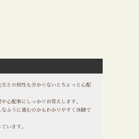
先生との相性も分からないとちょっと心配
問や心配事にしっかりお答えします。
んなふうに進むのかもわかりやすく体験で
しています。