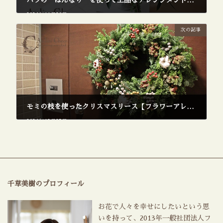
バラの“はんなり”を使って上品なアレンジメント【フラワーアレンジメント 教室】
2024年11月20日
次の記事
モミの枝を使ったクリスマスリース【フラワーアレンジメント教室】
2024年12月25日
千草美樹のプロフィール
お花で人々を幸せにしたいという思
いを持って、2013年一般社団法人フ