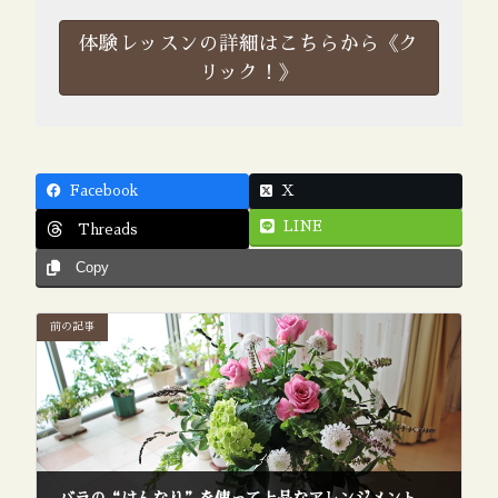
体験レッスンの詳細はこちらから《ク
リック！》
Facebook
X
LINE
Threads
Copy
前の記事