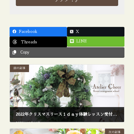
Facebook
X
LINE
Threads
Copy
前の記事
2022年クリスマスリース１ｄａｙ体験レッスン受付いたします【募集を締め切りました】
2022年10月16日
次の記事