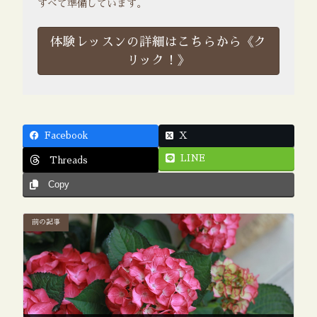
すべて準備しています。
体験レッスンの詳細はこちらから《ク
リック！》
Facebook
X
LINE
Threads
Copy
前の記事