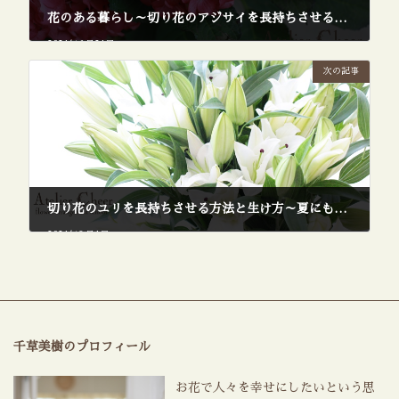
花のある暮らし～切り花のアジサイを長持ちさせる方法
2021年6月21日
次の記事
切り花のユリを長持ちさせる方法と生け方～夏にも花のある暮らしを簡単に～
2021年8月1日
千草美樹のプロフィール
お花で人々を幸せにしたいという思