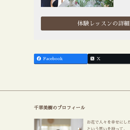
体験レッスンの詳細
Facebook
X
千草美樹のプロフィール
お花で人々を幸せにし
という思いを持って、