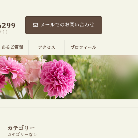
。
6299
メールでのお問い合わせ
除く ]
くあるご質問
アクセス
プロフィール
カテゴリー
カテゴリーなし