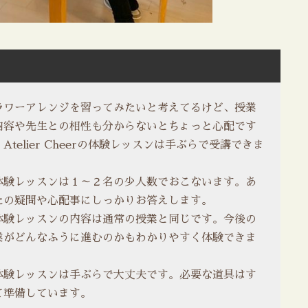
ラワーアレンジを習ってみたいと考えてるけど、授業
内容や先生との相性も分からないとちょっと心配です
Atelier Cheerの体験レッスンは手ぶらで受講できま
。
体験レッスンは１～２名の少人数でおこないます。あ
たの疑問や心配事にしっかりお答えします。
体験レッスンの内容は通常の授業と同じです。今後の
業がどんなふうに進むのかもわかりやすく体験できま
。
体験レッスンは手ぶらで大丈夫です。必要な道具はす
て準備しています。