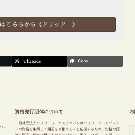
はこちらから《クリック！》
Copy
Threads
資格発行団体について
お
一般社団法人フラワーワークスジャパンはフラワーアレンジメン
たい
トの資格を取得して開業を目指す方々を応援するため、資格の認