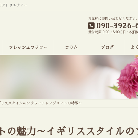
のアトリエチアー
お気軽にお問い合わせください
090-3926-
受付時間 9:00-18:00 [ 日・祝日
フレッシュフラワー
コラム
ブログ
よ
ギリススタイルのフラワーアレンジメントの特徴～
トの魅力～イギリススタイルの