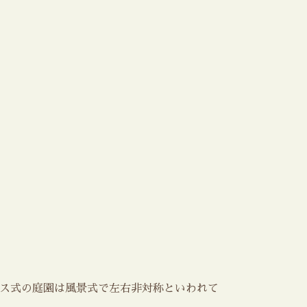
リス式の庭園は風景式で左右非対称といわれて