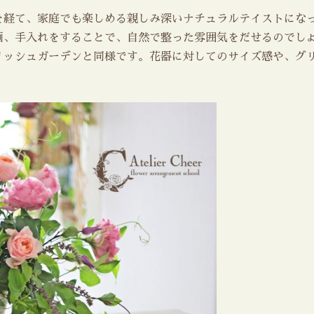
を経て、家庭でも楽しめる親しみ深いナチュラルテイストにな
画、手入れをすることで、自然で整った雰囲気をだせるのでし
リッシュガーデンと同様です。花器に対してのサイズ感や、グ