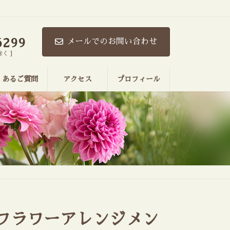
。
6299
メールでのお問い合わせ
除く ]
くあるご質問
アクセス
プロフィール
フラワーアレンジメン