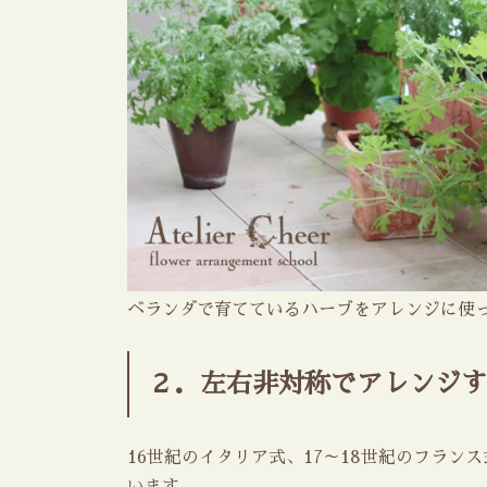
ベランダで育てているハーブをアレンジに使
２．左右非対称でアレンジす
16世紀のイタリア式、17～18世紀のフラ
います。