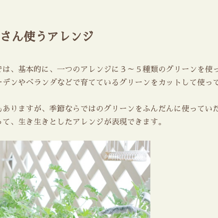
さん使うアレンジ
では、基本的に、一つのアレンジに３～５種類のグリーンを使
デンやベランダなどで育てているグリーンをカットして使って
もありますが、季節ならではのグリーンをふんだんに使ってい
って、生き生きとしたアレンジが表現できます。