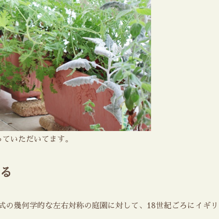
っていただいてます。
る
ンス式の幾何学的な左右対称の庭園に対して、18世紀ごろにイギ