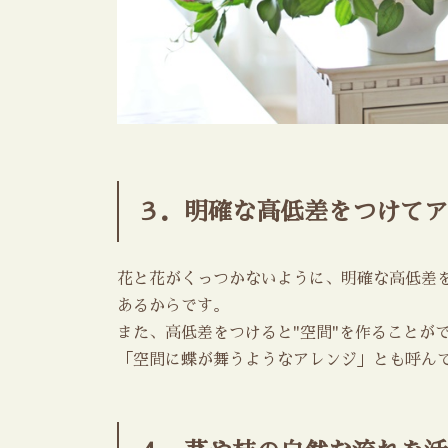
３．明確な高低差をつけてア
花と花がくっつかないように、明確な高低差
あるからです。
また、高低差をつけると"空間"を作ることが
「空間に蝶が舞うようなアレンジ」とも呼ん