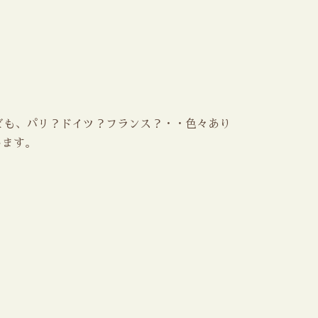
ども、パリ？ドイツ？フランス？・・色々あり
します。