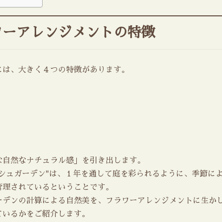
ワーアレンジメントの特徴
には、大きく４つの特徴があります。
な自然なナチュラル感」を引き出します。
シュガーデン"は、１年を通して庭を彩られるように、季節に
管理されているということです。
ーデンの計算による自然美を、フラワーアレンジメントに生か
ているかをご紹介します。