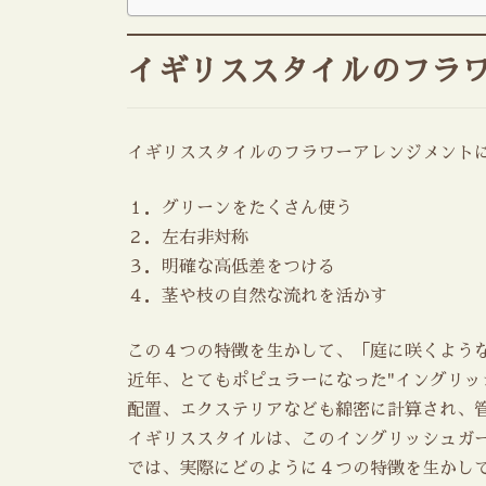
イギリススタイルのフラ
イギリススタイルのフラワーアレンジメント
１．グリーンをたくさん使う
２．左右非対称
３．明確な高低差をつける
４．茎や枝の自然な流れを活かす
この４つの特徴を生かして、「庭に咲くよう
近年、とてもポピュラーになった"イングリッ
配置、エクステリアなども綿密に計算され、
イギリススタイルは、このイングリッシュガ
では、実際にどのように４つの特徴を生かし