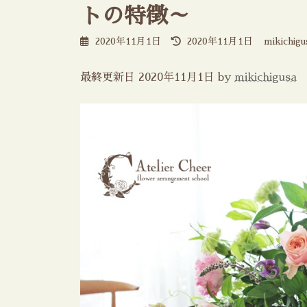
トの特徴～
最
2020年11月1日
2020年11月1日
mikichigu
終
更
新
最終更新日 2020年11月1日 by
mikichigusa
日
時
: