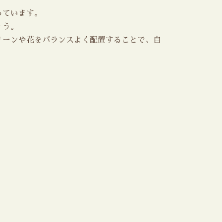
っています。
ょう。
リーンや花をバランスよく配置することで、自