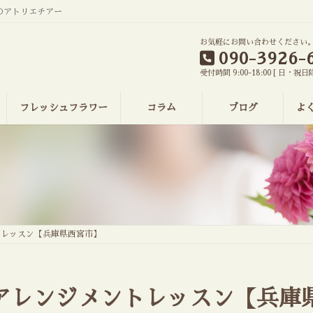
のアトリエチアー
お気軽にお問い合わせください
090-3926-
受付時間 9:00-18:00 [ 日・祝日
フレッシュフラワー
コラム
ブログ
よ
トレッスン【兵庫県西宮市】
ーアレンジメントレッスン【兵庫