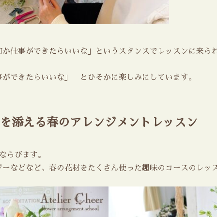
何か仕事ができたらいいな」というスタンスでレッスンに来ら
事ができたらいいな」 とひそかに楽しみにしています。
を添える春のアレンジメントレッスン
ならびます。
ジーなどなど、春の花材をたくさん使った趣味のコースのレッ