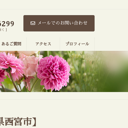
。
6299
メールでのお問い合わせ
除く ]
くあるご質問
アクセス
プロフィール
県西宮市】