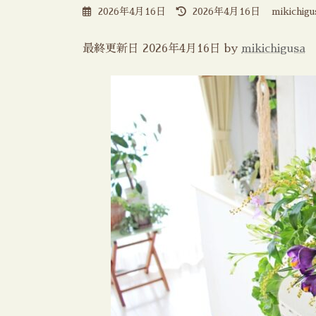
最
2026年4月16日
2026年4月16日
mikichigu
終
更
新
最終更新日 2026年4月16日 by
mikichigusa
日
時
: