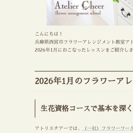
こんにちは！
兵庫県西宮市フラワーアレンジメント教室ア
2026年1月におこなったレッスンをご紹介し
2026年1月のフラワーア
生花資格コースで基本を深く
アトリエチアーでは、
（一社）フラワーワー