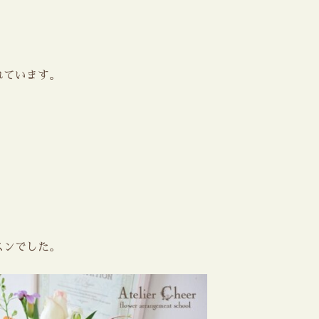
れています。
スンでした。