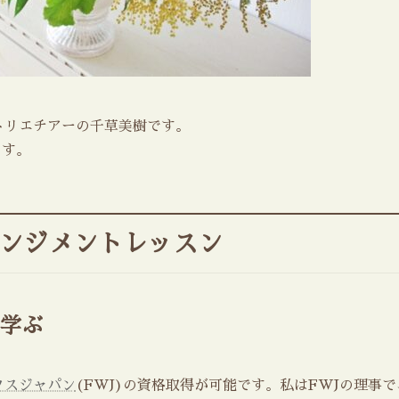
トリエチアーの千草美樹です。
ます。
レンジメントレッスン
学ぶ
クスジャパン
(FWJ)の資格取得が可能です。私はFWJの理事