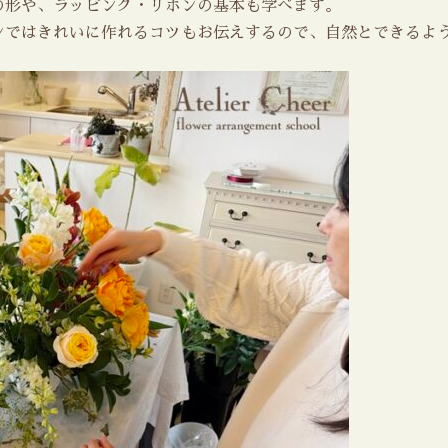
の形や、ラッピング・リボンの基本も学べます。
ンではきれいに作れるコツもお伝えするので、自然とできるよ