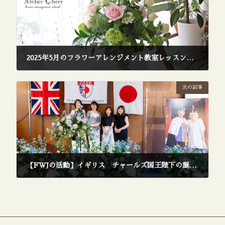
2025年5月のフラワーアレンジメント教室レッスン風景【兵庫県西宮市】
2025年6月27日
次の記事
【FWJの活動】イギリス チャールズ国王陛下の誕生日祝賀パーティーに参加しました
2025年7月5日