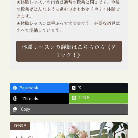
★体験レッスンの内容は通常の授業と同じです。今後
の授業がどんなふうに進むのかもわかりやすく体験で
きます。
★体験レッスンは手ぶらで大丈夫です。必要な道具は
すべて準備しています。
体験レッスンの詳細はこちらから《ク
リック！》
Facebook
X
LINE
Threads
Copy
前の記事